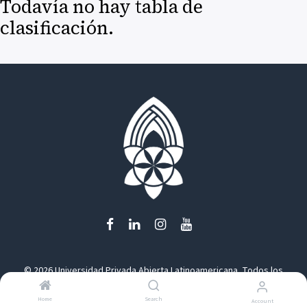
Todavía no hay tabla de
clasificación.
© 2026 Universidad Privada Abierta Latinoamericana. Todos los
derechos reservados.
Home
Search
Account