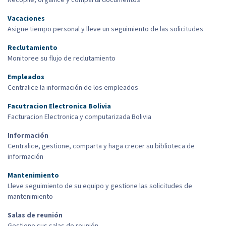
Recopile, organice y comparta documentos
Vacaciones
Asigne tiempo personal y lleve un seguimiento de las solicitudes
Reclutamiento
Monitoree su flujo de reclutamiento
Empleados
Centralice la información de los empleados
Facutracion Electronica Bolivia
Facturacion Electronica y computarizada Bolivia
Información
Centralice, gestione, comparta y haga crecer su biblioteca de
información
Mantenimiento
Lleve seguimiento de su equipo y gestione las solicitudes de
mantenimiento
Salas de reunión