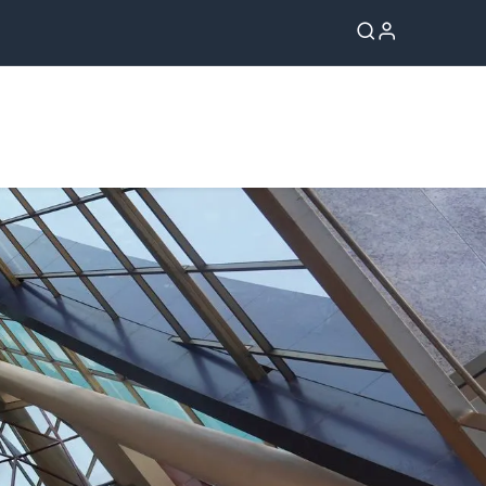
Servicios al estudiante
Mi Cuenta UPAL