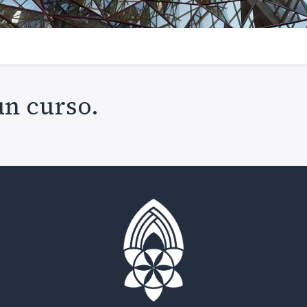
un curso.